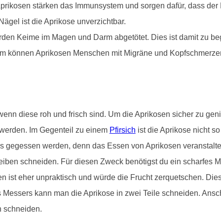
Aprikosen stärken das Immunsystem und sorgen dafür, dass der K
gel ist die Aprikose unverzichtbar.
rden Keime im Magen und Darm abgetötet. Dies ist damit zu beg
dem können Aprikosen Menschen mit Migräne und Kopfschmerzen b
n diese roh und frisch sind. Um die Aprikosen sicher zu geni
werden. Im Gegenteil zu einem
Pfirsich
ist die Aprikose nicht s
s gegessen werden, denn das Essen von Aprikosen veranstaltet
iben schneiden. Für diesen Zweck benötigst du ein scharfes Me
n ist eher unpraktisch und würde die Frucht zerquetschen. Di
des Messers kann man die Aprikose in zwei Teile schneiden. Ansc
n schneiden.