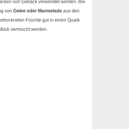
Backen von Gebäck verwendet werden. Bei
ung von
Gelee oder Marmelade
aus den
etrockneten Früchte gut in einen Quark
Müsli vermischt werden.