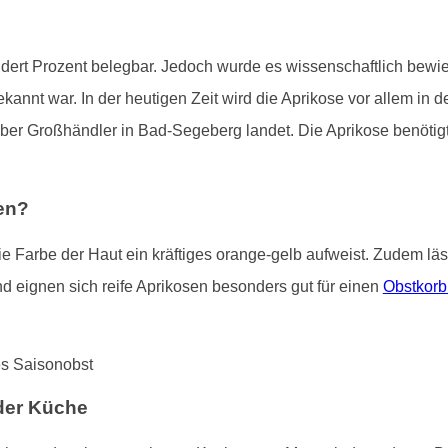
ndert Prozent belegbar. Jedoch wurde es wissenschaftlich bewies
annt war. In der heutigen Zeit wird die Aprikose vor allem in 
e über Großhändler in Bad-Segeberg landet. Die Aprikose benö
en?
 Farbe der Haut ein kräftiges orange-gelb aufweist. Zudem lässt
 eignen sich reife Aprikosen besonders gut für einen
Obstkorb
der Küche