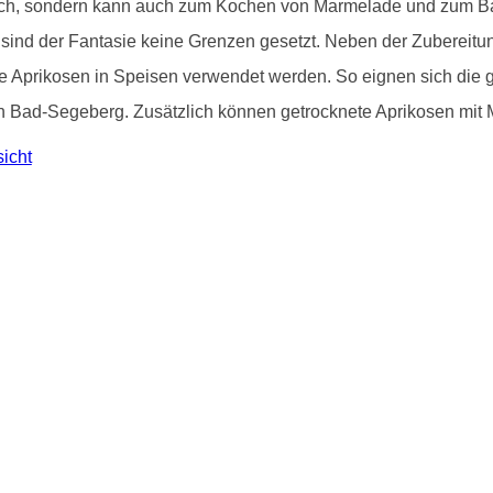
risch, sondern kann auch zum Kochen von Marmelade und zum 
sind der Fantasie keine Grenzen gesetzt. Neben der Zubereit
e Aprikosen in Speisen verwendet werden. So eignen sich die g
in Bad-Segeberg. Zusätzlich können getrocknete Aprikosen mit 
icht