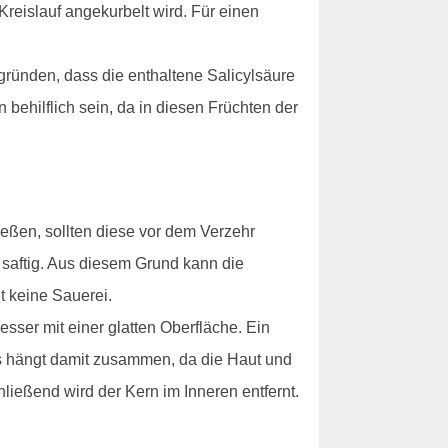
reislauf angekurbelt wird. Für einen
ründen, dass die enthaltene Salicylsäure
ehilflich sein, da in diesen Früchten der
eßen, sollten diese vor dem Verzehr
o saftig. Aus diesem Grund kann die
 keine Sauerei.
sser mit einer glatten Oberfläche. Ein
es hängt damit zusammen, da die Haut und
hließend wird der Kern im Inneren entfernt.